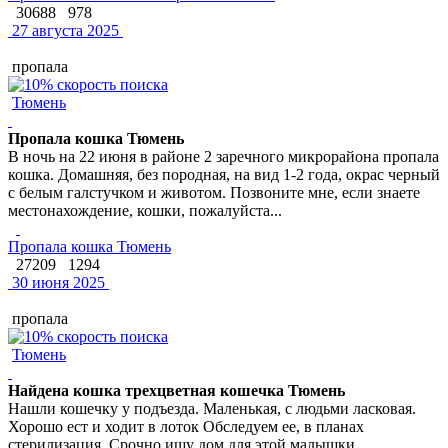
30688
978
27 августа 2025
пропала
Тюмень
Пропала кошка Тюмень
В ночь на 22 июня в районе 2 заречного микрорайона пропала
кошка. Домашняя, без породная, на вид 1-2 года, окрас черный
с белым галстучком и животом. Позвоните мне, если знаете
местонахождение, кошки, пожалуйста...
Пропала кошка Тюмень
27209
1294
30 июня 2025
пропала
Тюмень
Найдена кошка трехцветная кошечка Тюмень
Нашли кошечку у подъезда. Маленькая, с людьми ласковая.
Хорошо ест и ходит в лоток Обследуем ее, в планах
стерилизация. Срочно ищу дом для этой малышки,