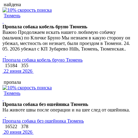
найдена
Тюмень
Пропала собака кобель бруно Тюмень
Важно Продолжаем искать нашего любимую собачку
(мальчик) по Кличке Бруно Мы незнаем в какую сторону он
убежал, местность он незнает, были проездом в Тюмени. 24.
05. 2026 убежал с КП Зубарево Hills, Тюмень, Тюменская..
Пропала собака кобель бруно Тюмень
15184
355
22 июня 2026
пропала
Тюмень
Пропала собака без ошейника Тюмень
На животе швы после операции и на шее след от ошейника.
Пропала собака без ошейника Тюмень
16522
378
20 июня 2026