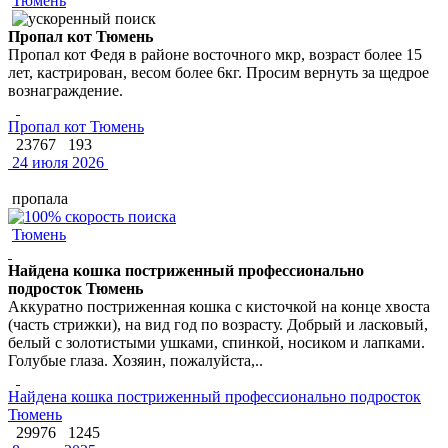
Тюмень
Пропал кот Тюмень
Пропал кот Федя в районе восточного мкр, возраст более 15
лет, кастрирован, весом более 6кг. Просим вернуть за щедрое
вознаграждение.
Пропал кот Тюмень
23767
193
24 июля 2026
пропала
Тюмень
Найдена кошка постриженный профессионально
подросток Тюмень
Аккуратно постриженная кошка с кисточкой на конце хвоста
(часть стрижки), на вид год по возрасту. Добрый и ласковый,
белый с золотистыми ушками, спинкой, носиком и лапками.
Голубые глаза. Хозяин, пожалуйста,..
Найдена кошка постриженный профессионально подросток
Тюмень
29976
1245