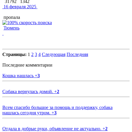
31792
1342
16 февраля 2025
пропала
Тюмень
Страницы:
1
2
3
4
Следующая
Последняя
Последние комментарии
Кошка нашлась
+
3
Собака вернулась домой.
+
2
Всем спасибо большое за помощь и поддержку, собака
нашлась сегодня утром.
+
3
Отдала в добрые руки, объявление не актуально.
+
2