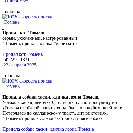
8 июля 2025
найдена
Тюмень
Пропал кот Тюмень
серый, ухоженный, кастрированный
#Тюмень пропала кошка #исчез коте
Пропал кот Тюмень
45229
1331
22 февраля 2025
пропала
Тюмень
Пропала собака хаски, кличка леона Тюмень
Убежала хаски, девочка 6, 5 лет, выпустили на улицу но
убежала с собакой. зовут Леона. была в голубом ошейнике.
Потерялась по саллаирскому тракту, днт виктория-1
#Тюмень пропала собака #запропастилась собака
Пропала собака хаски, кличка леона Тюмень