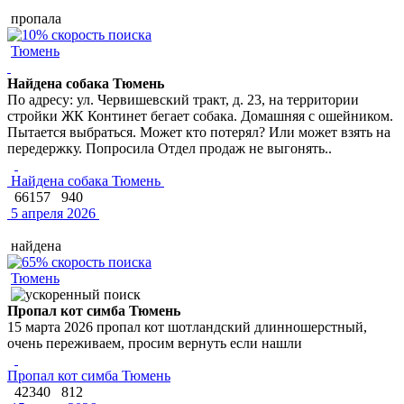
пропала
Тюмень
Найдена собака Тюмень
По адресу: ул. Червишевский тракт, д. 23, на территории
стройки ЖК Континет бегает собака. Домашняя с ошейником.
Пытается выбраться. Может кто потерял? Или может взять на
передержку. Попросила Отдел продаж не выгонять..
Найдена собака Тюмень
66157
940
5 апреля 2026
найдена
Тюмень
Пропал кот симба Тюмень
15 марта 2026 пропал кот шотландский длинношерстный,
очень переживаем, просим вернуть если нашли
Пропал кот симба Тюмень
42340
812