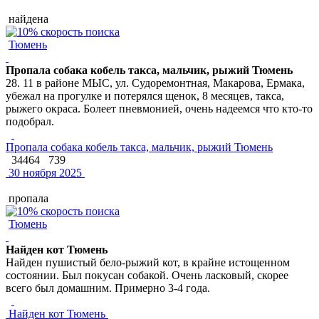
найдена
Тюмень
Пропала собака кобель такса, мальчик, рыжий Тюмень
28. 11 в районе МЫС, ул. Судоремонтная, Макарова, Ермака,
убежал на прогулке и потерялся щенок, 8 месяцев, такса,
рыжего окраса. Болеет пневмонией, очень надеемся что кто-то
подобрал.
Пропала собака кобель такса, мальчик, рыжий Тюмень
34464
739
30 ноября 2025
пропала
Тюмень
Найден кот Тюмень
Найден пушистый бело-рыжий кот, в крайне истощенном
состоянии. Был покусан собакой. Очень ласковый, скорее
всего был домашним. Примерно 3-4 года.
Найден кот Тюмень