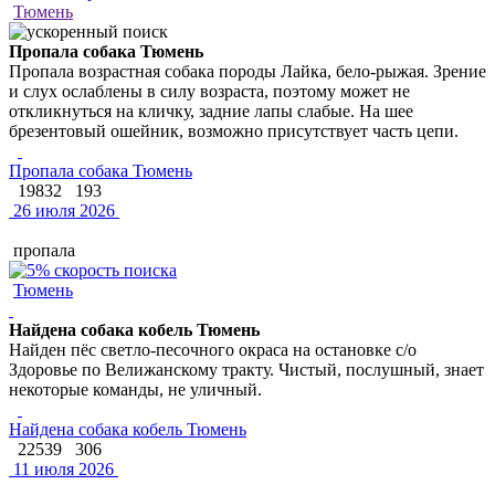
Тюмень
Пропала собака Тюмень
Пропала возрастная собака породы Лайка, бело-рыжая. Зрение
и слух ослаблены в силу возраста, поэтому может не
откликнуться на кличку, задние лапы слабые. На шее
брезентовый ошейник, возможно присутствует часть цепи.
Пропала собака Тюмень
19832
193
26 июля 2026
пропала
Тюмень
Найдена собака кобель Тюмень
Найден пёс светло-песочного окраса на остановке с/о
Здоровье по Велижанскому тракту. Чистый, послушный, знает
некоторые команды, не уличный.
Найдена собака кобель Тюмень
22539
306
11 июля 2026