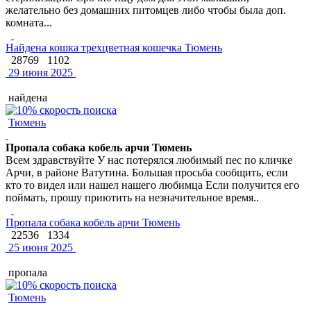
желательно без домашних питомцев либо чтобы была доп.
комната...
Найдена кошка трехцветная кошечка Тюмень
28769
1102
29 июня 2025
найдена
Тюмень
Пропала собака кобель арчи Тюмень
Всем здравствуйте У нас потерялся любимый пес по кличке
Арчи, в районе Ватутина. Большая просьба сообщить, если
кто то видел или нашел нашего любимца Если получится его
поймать, прошу приютить на незначительное время..
Пропала собака кобель арчи Тюмень
22536
1334
25 июня 2025
пропала
Тюмень