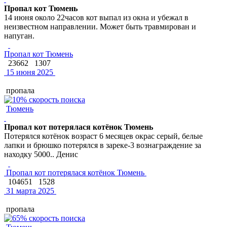
Пропал кот Тюмень
14 июня около 22часов кот выпал из окна и убежал в
неизвестном направлении. Может быть травмирован и
напуган.
Пропал кот Тюмень
23662
1307
15 июня 2025
пропала
Тюмень
Пропал кот потерялася котёнок Тюмень
Потерялся котёнок возраст 6 месяцев окрас серый, белые
лапки и брюшко потерялся в зареке-3 вознаграждение за
находку 5000.. Денис
Пропал кот потерялася котёнок Тюмень
104651
1528
31 марта 2025
пропала