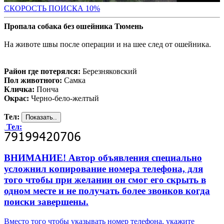
С
КОРОСТЬ ПОИСКА 10%
Пропала собака без ошейника Тюмень
На животе швы после операции и на шее след от ошейника.
Район где потерялся:
Березняковский
Пол животного:
Самка
Кличка:
Понча
Окрас:
Черно-бело-желтый
Тел:
Тел:
ВНИМАНИЕ! Автор объявления специально
усложнил копирование номера телефона, для
того чтобы при желании он смог его скрыть в
одном месте и не получать более звонков когда
поиски завершены.
Вместо того чтобы указывать номер телефона, укажите