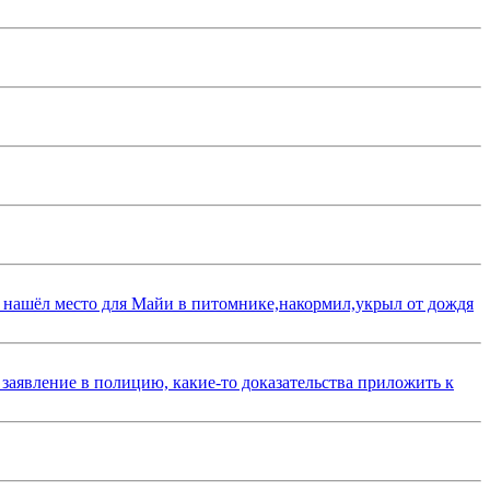
 нашёл место для Майи в питомнике,накормил,укрыл от дождя
 заявление в полицию, какие-то доказательства приложить к