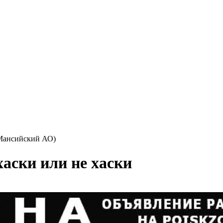
Мансийский АО)
хаски или не хаски