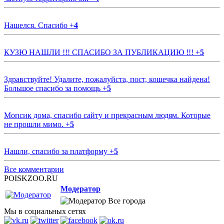
Нашелся. Спасибо
+
4
КУЗЮ НАШЛИ !!! СПАСИБО ЗА ПУБЛИКАЦИЮ !!!
+
5
Здравствуйте! Удалите, пожалуйста, пост, кошечка найдена!
Большое спасибо за помощь
+
5
Мопсик дома, спасибо сайту и прекрасным людям. Которые
не прошли мимо.
+
5
Нашли, спасибо за платформу
+
5
Все комментарии
POISKZOO.RU
Модератор
Все города
Мы в социальных сетях