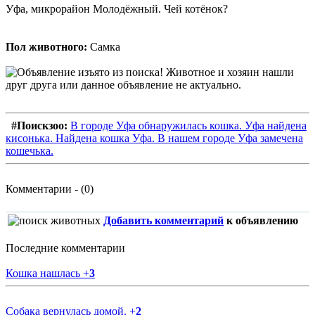
Уфа, микрорайон Молодёжный. Чей котёнок?
Пол животного:
Самка
#Поискзоо:
В городе Уфа обнаружилась кошка. Уфа найдена
кисонька. Найдена кошка Уфа. В нашем городе Уфа замечена
кошечька.
Комментарии - (0)
Добавить комментарий
к объявлению
Последние комментарии
Кошка нашлась
+
3
Собака вернулась домой.
+
2