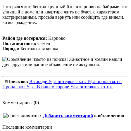
Потерялся кот, бенгал крупный 6 кг в карпово на байраме. кот
уличный в доме или квартире жить не будет. с характером.
кастрированный. просьба вернуть или сообщить где видели.
вознаграждение..
Район где потерялся:
Карпово
Пол животного:
Самец
Порода:
Бенгальская кошка
#Поискзоо:
В городе Уфа потерялся кот. Уфа пропал котэ.
Пропал кот Уфа. В нашем городе Уфа потерялся котик.
Комментарии - (0)
Добавить комментарий
к объявлению
Последние комментарии