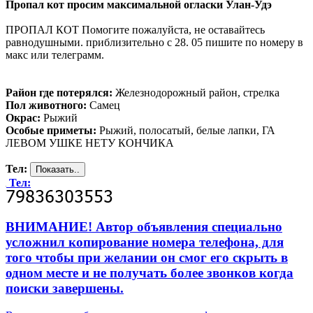
Пропал кот просим максимальной огласки Улан-Удэ
ПРОПАЛ КОТ Помогите пожалуйста, не оставайтесь
равнодушными. приблизительно с 28. 05 пишите по номеру в
макс или телеграмм.
Район где потерялся:
Железнодорожный район, стрелка
Пол животного:
Самец
Окрас:
Рыжий
Особые приметы:
Рыжий, полосатый, белые лапки, ГА
ЛЕВОМ УШКЕ НЕТУ КОНЧИКА
Тел:
Тел:
ВНИМАНИЕ! Автор объявления специально
усложнил копирование номера телефона, для
того чтобы при желании он смог его скрыть в
одном месте и не получать более звонков когда
поиски завершены.