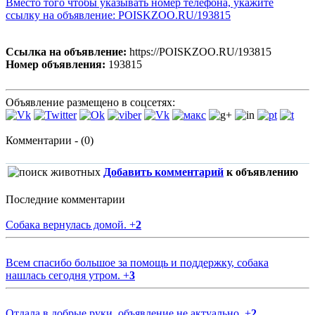
Вместо того чтобы указывать номер телефона, укажите
ссылку на объявление: POISKZOO.RU/193815
Ссылка на объявление:
https://POISKZOO.RU/193815
Номер объявления:
193815
Объявление размещено в соцсетях:
Комментарии - (0)
Добавить комментарий
к объявлению
Последние комментарии
Собака вернулась домой.
+
2
Всем спасибо большое за помощь и поддержку, собака
нашлась сегодня утром.
+
3
Отдала в добрые руки, объявление не актуально.
+
2