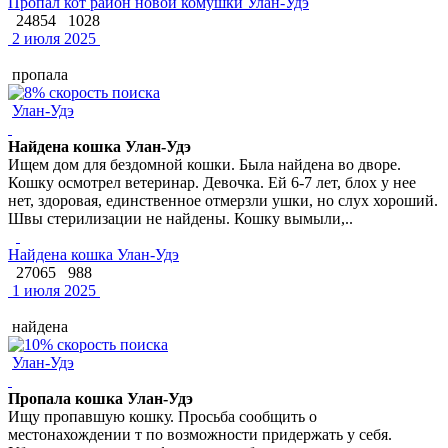
Пропал кот район новой комушки Улан-Удэ
24854
1028
2 июля 2025
пропала
Улан-Удэ
Найдена кошка Улан-Удэ
Ищем дом для бездомной кошки. Была найдена во дворе.
Кошку осмотрел ветеринар. Девочка. Ей 6-7 лет, блох у нее
нет, здоровая, единственное отмерзли ушки, но слух хороший.
Швы стерилизации не найдены. Кошку вымыли,..
Найдена кошка Улан-Удэ
27065
988
1 июля 2025
найдена
Улан-Удэ
Пропала кошка Улан-Удэ
Ищу пропавшую кошку. Просьба сообщить о
местонахождении т по возможности придержать у себя.