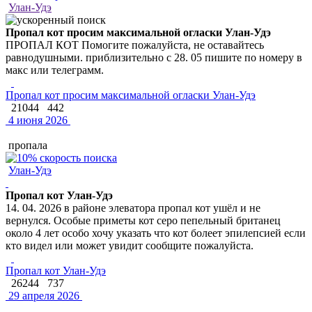
Улан-Удэ
Пропал кот просим максимальной огласки Улан-Удэ
ПРОПАЛ КОТ Помогите пожалуйста, не оставайтесь
равнодушными. приблизительно с 28. 05 пишите по номеру в
макс или телеграмм.
Пропал кот просим максимальной огласки Улан-Удэ
21044
442
4 июня 2026
пропала
Улан-Удэ
Пропал кот Улан-Удэ
14. 04. 2026 в районе элеватора пропал кот ушёл и не
вернулся. Особые приметы кот серо пепельный британец
около 4 лет особо хочу указать что кот болеет эпилепсией если
кто видел или может увидит сообщите пожалуйста.
Пропал кот Улан-Удэ
26244
737
29 апреля 2026