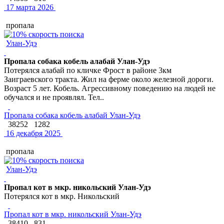
17 марта 2026
пропала
Улан-Удэ
Пропала собака кобель алабай Улан-Удэ
Потерялся алабай по кличке Фрост в районе 3км
Заиграевского тракта. Жил на ферме около железной дороги.
Возраст 5 лет. Кобель. Агрессивному поведению на людей не
обучался и не проявлял. Тел..
Пропала собака кобель алабай Улан-Удэ
38252
1282
16 декабря 2025
пропала
Улан-Удэ
Пропал кот в мкр. никольский Улан-Удэ
Потерялся кот в мкр. Никольский
Пропал кот в мкр. никольский Улан-Удэ
38410
831