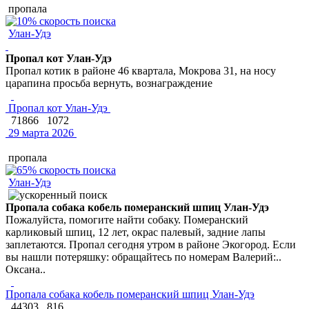
пропала
Улан-Удэ
Пропал кот Улан-Удэ
Пропал котик в районе 46 квартала, Мокрова 31, на носу
царапина просьба вернуть, вознаграждение
Пропал кот Улан-Удэ
71866
1072
29 марта 2026
пропала
Улан-Удэ
Пропала собака кобель померанский шпиц Улан-Удэ
Пожалуйста, помогите найти собаку. Померанский
карликовый шпиц, 12 лет, окрас палевый, задние лапы
заплетаются. Пропал сегодня утром в районе Экогород. Если
вы нашли потеряшку: обращайтесь по номерам Валерий:..
Оксана..
Пропала собака кобель померанский шпиц Улан-Удэ
44303
816