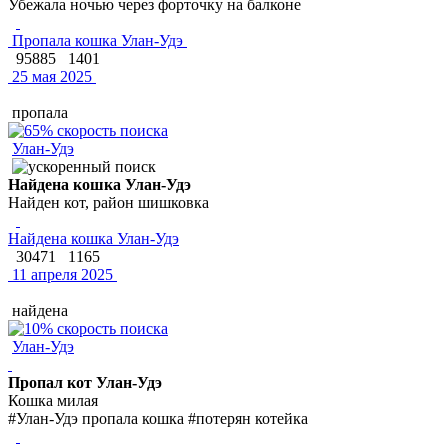
Убежала ночью через форточку на балконе
Пропала кошка Улан-Удэ
95885
1401
25 мая 2025
пропала
Улан-Удэ
Найдена кошка Улан-Удэ
Найден кот, район шишковка
Найдена кошка Улан-Удэ
30471
1165
11 апреля 2025
найдена
Улан-Удэ
Пропал кот Улан-Удэ
Кошка милая
#Улан-Удэ пропала кошка #потерян котейка