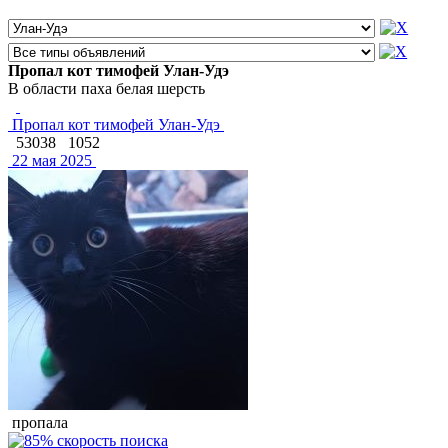
Пропал кот тимофей Улан-Удэ
В области паха белая шерсть
Пропал кот тимофей Улан-Удэ
53038
1052
22 мая 2025
пропала