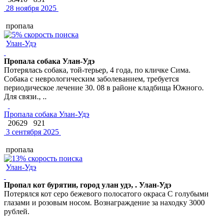
28 ноября 2025
пропала
Улан-Удэ
Пропала собака Улан-Удэ
Потерялась собака, той-терьер, 4 года, по кличке Сима.
Собака с неврологическим заболеванием, требуется
периодическое лечение 30. 08 в районе кладбища Южного.
Для связи., ..
Пропала собака Улан-Удэ
20629
921
3 сентября 2025
пропала
Улан-Удэ
Пропал кот бурятии, город улан удэ, . Улан-Удэ
Потерялся кот серо бежевого полосатого окраса С голубыми
глазами и розовым носом. Вознаграждение за находку 3000
рублей.