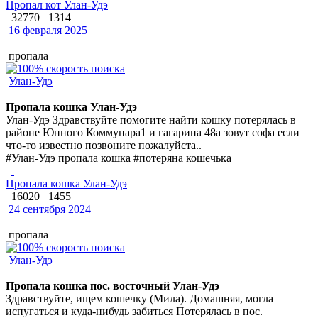
Пропал кот Улан-Удэ
32770
1314
16 февраля 2025
пропала
Улан-Удэ
Пропала кошка Улан-Удэ
Улан-Удэ Здравствуйте помогите найти кошку потерялась в
районе Юнного Коммунара1 и гагарина 48а зовут софа если
что-то известно позвоните пожалуйста..
#Улан-Удэ пропала кошка #потеряна кошечька
Пропала кошка Улан-Удэ
16020
1455
24 сентября 2024
пропала
Улан-Удэ
Пропала кошка пос. восточный Улан-Удэ
Здравствуйте, ищем кошечку (Мила). Домашняя, могла
испугаться и куда-нибудь забиться Потерялась в пос.