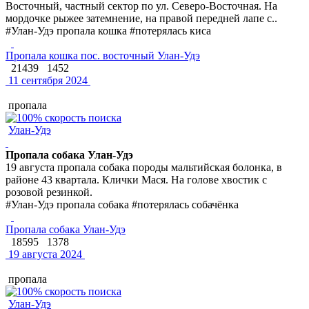
Восточный, частный сектор по ул. Северо-Восточная. На
мордочке рыжее затемнение, на правой передней лапе с..
#Улан-Удэ пропала кошка #потерялась киса
Пропала кошка пос. восточный Улан-Удэ
21439
1452
11 сентября 2024
пропала
Улан-Удэ
Пропала собака Улан-Удэ
19 августа пропала собака породы мальтийская болонка, в
районе 43 квартала. Клички Мася. На голове хвостик с
розовой резинкой.
#Улан-Удэ пропала собака #потерялась собачёнка
Пропала собака Улан-Удэ
18595
1378
19 августа 2024
пропала
Улан-Удэ