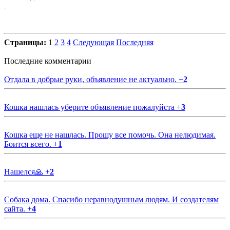
Страницы:
1
2
3
4
Следующая
Последняя
Последние комментарии
Отдала в добрые руки, объявление не актуально.
+
2
Кошка нашлась уберите объявление пожалуйста
+
3
Кошка еще не нашлась. Прошу все помочь. Она нелюдимая.
Боится всего.
+
1
Нашелся🙏
+
2
Собака дома. Спасибо неравнодушным людям. И создателям
сайта.
+
4