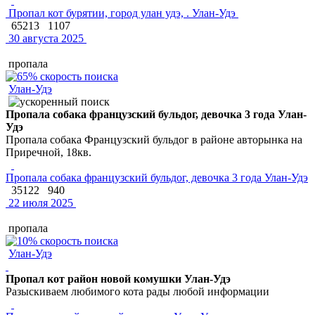
Пропал кот бурятии, город улан удэ, . Улан-Удэ
65213
1107
30 августа 2025
пропала
Улан-Удэ
Пропала собака французский бульдог, девочка 3 года Улан-
Удэ
Пропала собака Французский бульдог в районе авторынка на
Приречной, 18кв.
Пропала собака французский бульдог, девочка 3 года Улан-Удэ
35122
940
22 июля 2025
пропала
Улан-Удэ
Пропал кот район новой комушки Улан-Удэ
Разыскиваем любимого кота рады любой информации