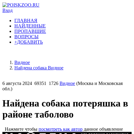
Вход
ГЛАВНАЯ
НАЙДЕННЫЕ
ПРОПАВШИЕ
ВОПРОСЫ
+ДОБАВИТЬ
Видное
Найдена собака Видное
6 августа 2024
69351
1726
Видное
(Москва и Московская
обл.)
Найдена собака потеряшка в
районе таболово
Нажмите чтобы
посмотреть как автор
данное объявление