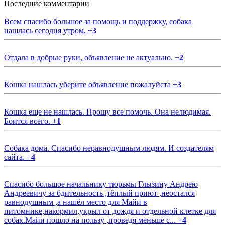
Последние комментарии
Всем спасибо большое за помощь и поддержку, собака
нашлась сегодня утром.
+
3
Отдала в добрые руки, объявление не актуально.
+
2
Кошка нашлась уберите объявление пожалуйста
+
3
Кошка еще не нашлась. Прошу все помочь. Она нелюдимая.
Боится всего.
+
1
Собака дома. Спасибо неравнодушным людям. И создателям
сайта.
+
4
Спасибо большое начальнику тюрьмы Глызину Андрею
Андреевичу за бдительность ,тёплый приют ,неостался
равнодушным ,а нашёл место для Майи в
питомнике,накормил,укрыл от дождя и отдельной клетке для
собак.Майи пошло на пользу ,проведя меньше с...
+
4