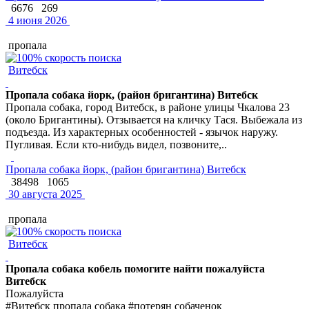
6676
269
4 июня 2026
пропала
Витебск
Пропала собака йорк, (район бригантина) Витебск
Пропала собака, город Витебск, в районе улицы Чкалова 23
(около Бригантины). Отзывается на кличку Тася. Выбежала из
подъезда. Из характерных особенностей - язычок наружу.
Пугливая. Если кто-нибудь видел, позвоните,..
Пропала собака йорк, (район бригантина) Витебск
38498
1065
30 августа 2025
пропала
Витебск
Пропала собака кобель помогите найти пожалуйста
Витебск
Пожалуйста
#Витебск пропала собака #потерян собаченок