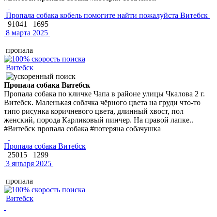
Пропала собака кобель помогите найти пожалуйста Витебск
91041
1695
8 марта 2025
пропала
Витебск
Пропала собака Витебск
Пропала собака по кличке Чапа в районе улицы Чкалова 2 г.
Витебск. Маленькая собачка чёрного цвета на груди что-то
типо рисунка коричневого цвета, длинный хвост, пол
женский, порода Карликовый пинчер. На правой лапке..
#Витебск пропала собака #потеряна собачушка
Пропала собака Витебск
25015
1299
3 января 2025
пропала
Витебск