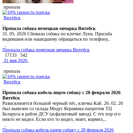
пропала
Витебск
Пропала собака немецкая овчарка Витебск
31. 05. 2026 Сбежала собака по кличке Луна. Просьба
видевшим или нашедшему обращаться по телефону..
Пропала собака немецкая овчарка Витебск
17133
542
31 мая 2026
пропала
Витебск
Пропала собака кобель ищем собаку с 28 февраля 2026
Витебск
Разыскивается большой черный пёс, кличка Кай. 26. 02. 26
был вывезен со склада Модус Керамика напротив ТЦ
Беларусь в район ДСУ (асфальтовый завод). С тех пор его
никто не видел. Если кто то видел, знает, кормил,..
Пропала собака кобель ищем собаку с 28 февраля 2026