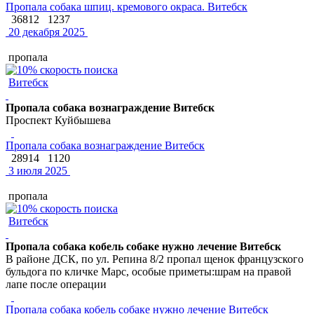
Пропала собака шпиц. кремового окраса. Витебск
36812
1237
20 декабря 2025
пропала
Витебск
Пропала собака вознаграждение Витебск
Проспект Куйбышева
Пропала собака вознаграждение Витебск
28914
1120
3 июля 2025
пропала
Витебск
Пропала собака кобель собаке нужно лечение Витебск
В районе ДСК, по ул. Репина 8/2 пропал щенок французского
бульдога по кличке Марс, особые приметы:шрам на правой
лапе после операции
Пропала собака кобель собаке нужно лечение Витебск