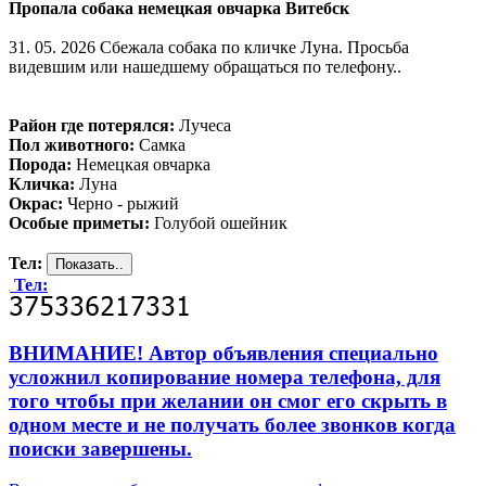
Пропала собака немецкая овчарка Витебск
31. 05. 2026 Сбежала собака по кличке Луна. Просьба
видевшим или нашедшему обращаться по телефону..
Район где потерялся:
Лучеса
Пол животного:
Самка
Порода:
Немецкая овчарка
Кличка:
Луна
Окрас:
Черно - рыжий
Особые приметы:
Голубой ошейник
Тел:
Тел:
ВНИМАНИЕ! Автор объявления специально
усложнил копирование номера телефона, для
того чтобы при желании он смог его скрыть в
одном месте и не получать более звонков когда
поиски завершены.