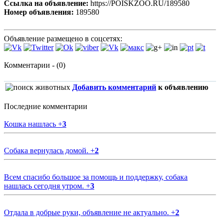
Ссылка на объявление:
https://POISKZOO.RU/189580
Номер объявления:
189580
Объявление размещено в соцсетях:
Комментарии - (0)
Добавить комментарий
к объявлению
Последние комментарии
Кошка нашлась
+
3
Собака вернулась домой.
+
2
Всем спасибо большое за помощь и поддержку, собака
нашлась сегодня утром.
+
3
Отдала в добрые руки, объявление не актуально.
+
2