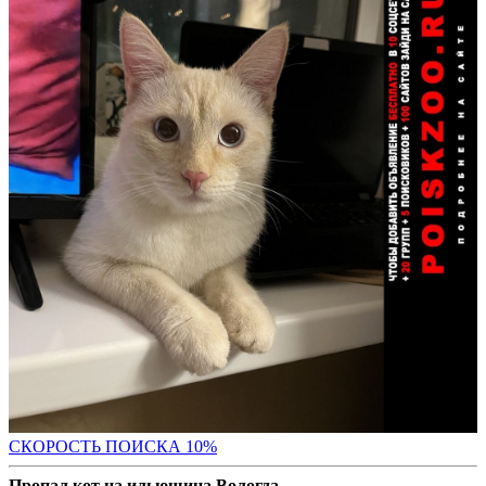
С
КОРОСТЬ ПОИСКА 10%
Пропал кот на ильюшина Вологда