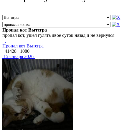
Пропал кот Вытегра
пропал кот, ушел гулять двое суток назад и не вернулся
Пропал кот Вытегра
41428
1080
15 января 2026