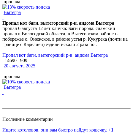
пропала
Вытегра
Пропал кот баги, вытегорский р-н, андома Вытегра
пропал 6 августа 12 лет кличка: Баги порода: сиамский
пропал в Вологодской области, в Вытегорском районе на
побережье о. Онежское, в районе устья р. Кукурека (почти на
границе с Карелией) ездили искали 2 раза по..
Пропал кот баги, вытегорский р-н, андома Вытегра
14690
909
20 августа 2025
пропала
Вытегра
Последние комментарии
Ищите котоловов, они вам быстро найдут кошечку.
+
1