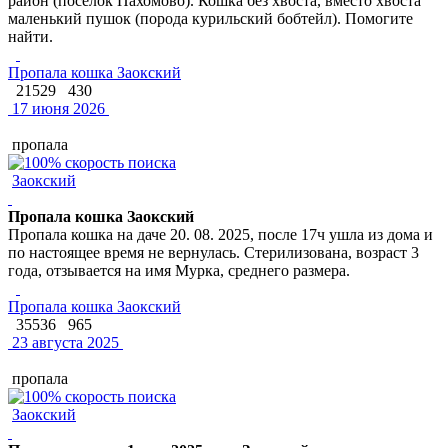
район (поселок Пахомово). Кошка без хвоста, вместо хвоста
маленький пушок (порода курильский бобтейл). Помогите
найти.
Пропала кошка Заокский
21529
430
17 июня 2026
пропала
Заокский
Пропала кошка Заокский
Пропала кошка на даче 20. 08. 2025, после 17ч ушла из дома и
по настоящее время не вернулась. Стерилизована, возраст 3
года, отзывается на имя Мурка, среднего размера.
Пропала кошка Заокский
35536
965
23 августа 2025
пропала
Заокский