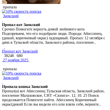
пропала
Заокский
Пропал кот Заокский
Срочно Помогите вернуть домой любимого кота
Подозреваем, что его подобрали люди. Порода: Абиссинец,
(дикий, коричневый окрас) худощавый. Пропал: 12 октября с
дачи в Тульской области, Заокского района, поселение..
Пропал кот Заокский
38248
680
27 ноября 2025
пропала
Заокский
Пропала кошка Заокский
Пропал(а) кот Абиссиниц Тульская область, Заокский район,
поселение Малаховское, СНТ «Скнига». 12. 10. 25 Поиск
продолжается Помогите найти. Абессинец Коричневый
окрас(дикий Если вы видели его или взяли себе, верните..