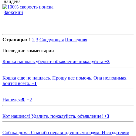
найдена
Заокский
Страницы:
1
2
3
Следующая
Последняя
Последние комментарии
Кошка нашлась уберите объявление пожалуйста
+
3
Кошка еще не нашлась. Прошу все помочь. Она нелюдимая.
Боится всего.
+
1
Нашелся🙏
+
2
Кот нашелся! Удалите, пожалуйста, объявление!
+
3
Собака дома. Спасибо неравнодушным людям. И создателям