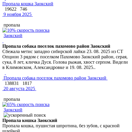
Пропала кошка Заокский
19622
746
9 ноября 2025
пропала
Заокский
Пропала собака поселок пахомово район Заокский
Сбежала метис западно сибирской лайки 23. 08. 2025 из СТ
Опцион 3 рядом с поселком Пахомово Заокский район, серая,
сука, 8 лет, кличка Дуся. Голова рыжая, хвост серпом. Видели
в Климовском, Александровке и 19. 08. 2025..
Пропала собака поселок пахомово район Заокский
138831
1817
20 августа 2025
пропала
Заокский
Пропала кошка Заокский
Пропала кошка, пушистая шпротина, без зубов, с красной
шлейкой