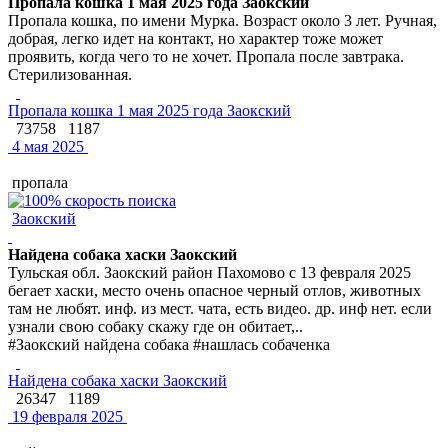
Пропала кошка 1 мая 2025 года Заокский
Пропала кошка, по имени Мурка. Возраст около 3 лет. Ручная,
добрая, легко идет на контакт, но характер тоже может
проявить, когда чего то не хочет. Пропала после завтрака.
Стерилизованная.
Пропала кошка 1 мая 2025 года Заокский
73758
1187
4 мая 2025
пропала
Заокский
Найдена собака хаски Заокский
Тульская обл. Заокский район Пахомово с 13 февраля 2025
бегает хаски, место очень опасное черный отлов, животных
там не любят. инф. из мест. чата, есть видео. др. инф нет. если
узнали свою собаку скажу где он обитает,..
#Заокский найдена собака #нашлась собаченка
Найдена собака хаски Заокский
26347
1189
19 февраля 2025