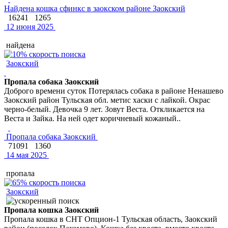
Найдена кошка сфинкс в заокском районе Заокский
16241
1265
12 июня 2025
найдена
Заокский
Пропала собака Заокский
Доброго времени суток Потерялась собака в районе Ненашево
Заокский район Тульская обл. метис хаски с лайкой. Окрас
черно-белый. Девочка 9 лет. Зовут Веста. Откликается на
Веста и Зайка. На ней одет коричневый кожаный..
Пропала собака Заокский
71091
1360
14 мая 2025
пропала
Заокский
Пропала кошка Заокский
Пропала кошка в СНТ Опцион-1 Тульская область, Заокский