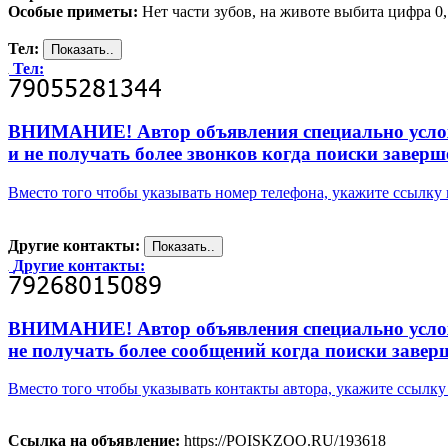
Особые приметы:
Нет части зубов, на животе выбита цифра 0,
Тел:
Тел:
ВНИМАНИЕ! Автор объявления специально усложни
и не получать более звонков когда поиски заверш
Вместо того чтобы указывать номер телефона, укажите ссылк
Другие контакты:
Другие контакты:
ВНИМАНИЕ! Автор объявления специально усложни
не получать более сообщений когда поиски завер
Вместо того чтобы указывать контакты автора, укажите ссыл
Ссылка на объявление:
https://POISKZOO.RU/193618