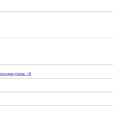
 сегодня утром.
+
3