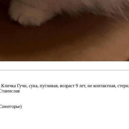
ичка Гучи, сука, пугливая, возраст 9 лет, не контактная, стери
 Станислав
Синегорье)