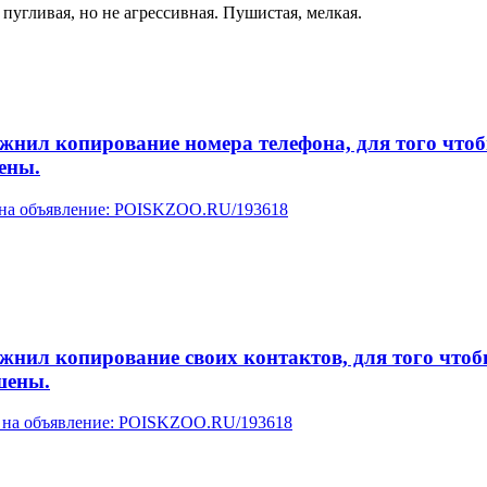
 пугливая, но не агрессивная. Пушистая, мелкая.
л копирование номера телефона, для того чтобы 
ены.
у на объявление: POISKZOO.RU/193618
л копирование своих контактов, для того чтобы 
шены.
ку на объявление: POISKZOO.RU/193618