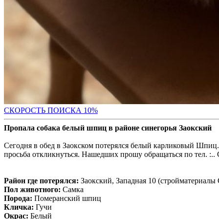
С
КОРОСТЬ ПОИСКА 10%
Пропала собака белый шпиц в районе синегорья Заокский
Сегодня в обед в Заокском потерялся белый карликовый Шпиц. Кл
просьба откликнуться. Нашедших прошу обращаться по тел. :..
Район где потерялся:
Заокский, Западная 10 (стройматериалы 
Пол животного:
Самка
Порода:
Померанский шпиц
Кличка:
Гучи
Окрас:
Белый