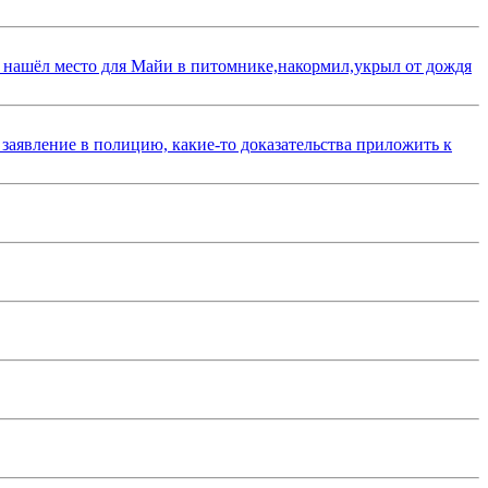
 нашёл место для Майи в питомнике,накормил,укрыл от дождя
 заявление в полицию, какие-то доказательства приложить к