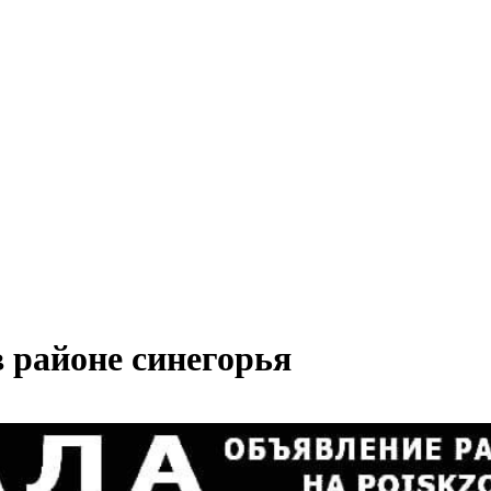
 районе синегорья