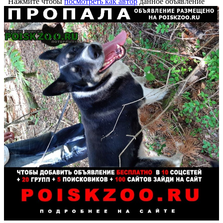
Нажмите чтобы
посмотреть как автор
данное объявление