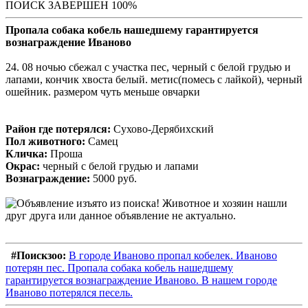
ПОИСК ЗАВЕРШЕН 100%
Пропала собака кобель нашедшему гарантируется
вознаграждение Иваново
24. 08 ночью сбежал с участка пес, черный с белой грудью и
лапами, кончик хвоста белый. метис(помесь с лайкой), черный
ошейник. размером чуть меньше овчарки
Район где потерялся:
Сухово-Дерябихский
Пол животного:
Самец
Кличка:
Проша
Окрас:
черный с белой грудью и лапами
Вознаграждение:
5000 руб.
#Поискзоо:
В городе Иваново пропал кобелек. Иваново
потерян пес. Пропала собака кобель нашедшему
гарантируется вознаграждение Иваново. В нашем городе
Иваново потерялся песель.