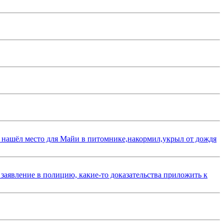
 нашёл место для Майи в питомнике,накормил,укрыл от дождя
 заявление в полицию, какие-то доказательства приложить к