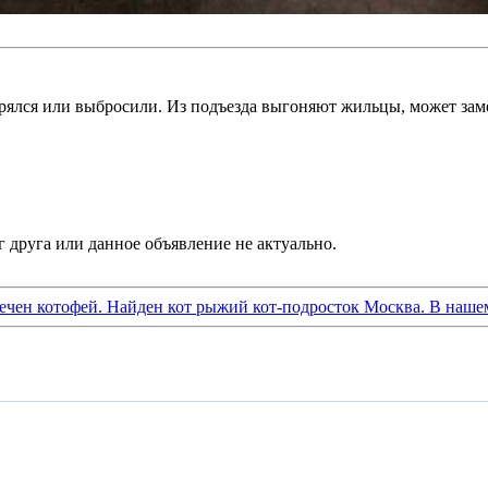
ерялся или выбросили. Из подъезда выгоняют жильцы, может за
ечен котофей. Найден кот рыжий кот-подросток Москва. В наше