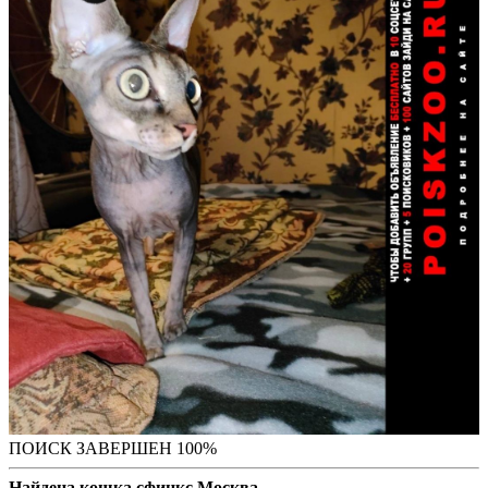
ПОИСК ЗАВЕРШЕН 100%
Найдена кошка сфинкс Москва