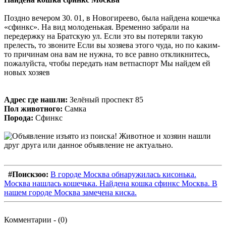
Поздно вечером 30. 01, в Новогиреево, была найдена кошечка
«сфинкс». На вид молоденькая. Временно забрали на
передержку на Братскую ул. Если это вы потеряли такую
прелесть, то звоните Если вы хозяева этого чуда, но по каким-
то причинам она вам не нужна, то все равно откликнитесь,
пожалуйста, чтобы передать нам ветпаспорт Мы найдем ей
новых хозяев
Адрес где нашли:
Зелёный проспект 85
Пол животного:
Самка
Порода:
Сфинкс
#Поискзоо:
В городе Москва обнаружилась кисонька.
Москва нашлась кошечька. Найдена кошка сфинкс Москва. В
нашем городе Москва замечена киска.
Комментарии - (0)