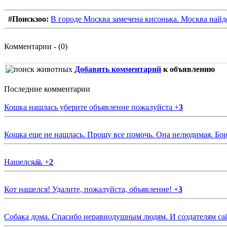
#Поискзоо:
В городе Москва замечена кисонька. Москва найд
Комментарии - (0)
Добавить комментарий
к объявлению
Последние комментарии
Кошка нашлась уберите объявление пожалуйста
+
3
Кошка еще не нашлась. Прошу все помочь. Она нелюдимая. Бои
Нашелся🙏
+
2
Кот нашелся! Удалите, пожалуйста, объявление!
+
3
Собака дома. Спасибо неравнодушным людям. И создателям са