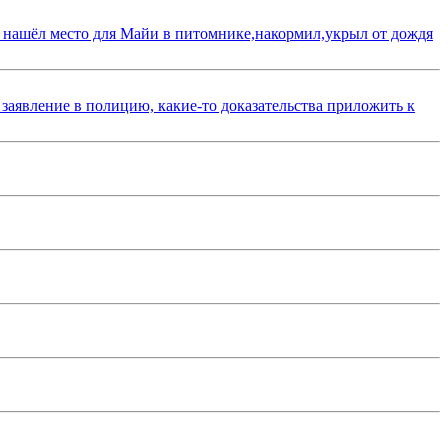
 нашёл место для Майи в питомнике,накормил,укрыл от дождя
 заявление в полицию, какие-то доказательства приложить к