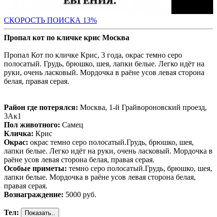
СК
ОРОСТЬ ПОИСКА 13%
Пропал кот по кличке крис Москва
Пропал Кот по кличке Крис, 3 года, окрас темно серо
полосатый. Грудь, брюшко, шея, лапки белые. Легко идёт на
руки, очень ласковый. Мордочка в раёне усов левая сторона
белая, правая серая.
Район где потерялся:
Москва, 1-й Грайвороновский проезд,
3Ак1
Пол животного:
Самец
Кличка:
Крис
Окрас:
окрас темно серо полосатый.Грудь, брюшко, шея,
лапки белые. Легко идёт на руки, очень ласковый. Мордочка в
раёне усов левая сторона белая, правая серая.
Особые приметы:
темно серо полосатый.Грудь, брюшко, шея,
лапки белые. Мордочка в раёне усов левая сторона белая,
правая серая.
Вознаграждение:
5000 руб.
Тел: