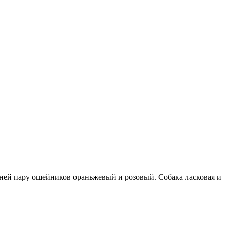
 На ней пару ошейников ораньжевый и розовый. Собака ласковая и