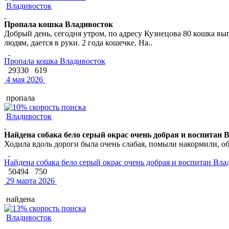
Владивосток
Пропала кошка Владивосток
Добрый день, сегодня утром, по адресу Кузнецова 80 кошка вып
людям, дается в руки. 2 года кошечке. На..
Пропала кошка Владивосток
29330
619
4 мая 2026
пропала
Владивосток
Найдена собака бело серый окрас очень добрая и воспитан 
Ходила вдоль дороги была очень слабая, помыли накормили, обр
Найдена собака бело серый окрас очень добрая и воспитан Вла
50494
750
29 марта 2026
найдена
Владивосток