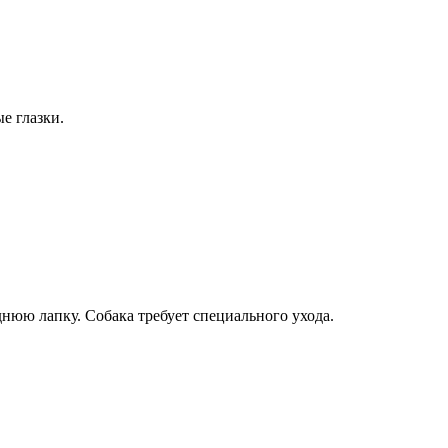
е глазки.
днюю лапку. Собака требует специального ухода.