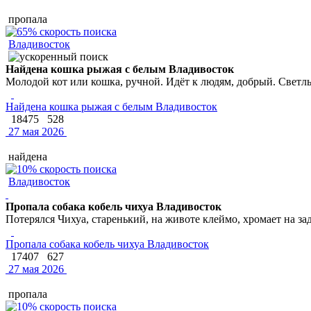
пропала
Владивосток
Найдена кошка рыжая с белым Владивосток
Молодой кот или кошка, ручной. Идёт к людям, добрый. Светлы
Найдена кошка рыжая с белым Владивосток
18475
528
27 мая 2026
найдена
Владивосток
Пропала собака кобель чихуа Владивосток
Потерялся Чихуа, старенький, на животе клеймо, хромает на за
Пропала собака кобель чихуа Владивосток
17407
627
27 мая 2026
пропала