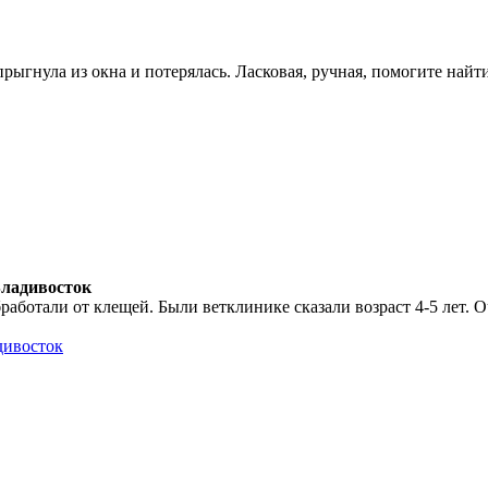
рыгнула из окна и потерялась. Ласковая, ручная, помогите найт
Владивосток
аботали от клещей. Были ветклинике сказали возраст 4-5 лет. О
дивосток