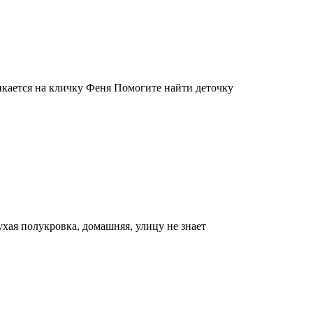
икается на кличку Феня Помогите найти деточку
ухая полукровка, домашняя, улицу не знает