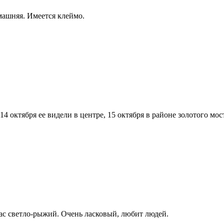
омашняя. Имеется клеймо.
 14 октября ее видели в центре, 15 октября в районе золотого м
рас светло-рыжий. Очень ласковый, любит людей.