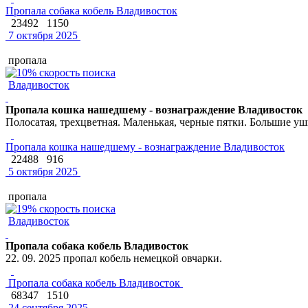
Пропала собака кобель Владивосток
23492
1150
7 октября 2025
пропала
Владивосток
Пропала кошка нашедшему - вознаграждение Владивосток
Полосатая, трехцветная. Маленькая, черные пятки. Большие у
Пропала кошка нашедшему - вознаграждение Владивосток
22488
916
5 октября 2025
пропала
Владивосток
Пропала собака кобель Владивосток
22. 09. 2025 пропал кобель немецкой овчарки.
Пропала собака кобель Владивосток
68347
1510
24 сентября 2025