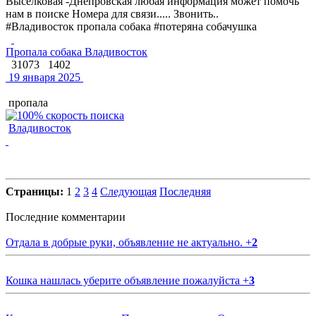
Выселковая -Днепровская любая информация может помочь
нам в поиске Номера для связи..... Звонить..
#Владивосток пропала собака #потеряна собачушка
Пропала собака Владивосток
31073
1402
19 января 2025
пропала
Владивосток
Страницы:
1
2
3
4
Следующая
Последняя
Последние комментарии
Отдала в добрые руки, объявление не актуально.
+
2
Кошка нашлась уберите объявление пожалуйста
+
3