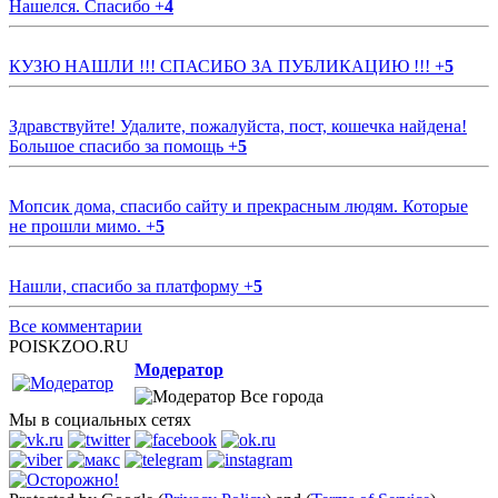
Нашелся. Спасибо
+
4
КУЗЮ НАШЛИ !!! СПАСИБО ЗА ПУБЛИКАЦИЮ !!!
+
5
Здравствуйте! Удалите, пожалуйста, пост, кошечка найдена!
Большое спасибо за помощь
+
5
Мопсик дома, спасибо сайту и прекрасным людям. Которые
не прошли мимо.
+
5
Нашли, спасибо за платформу
+
5
Все комментарии
POISKZOO.RU
Модератор
Все города
Мы в социальных сетях