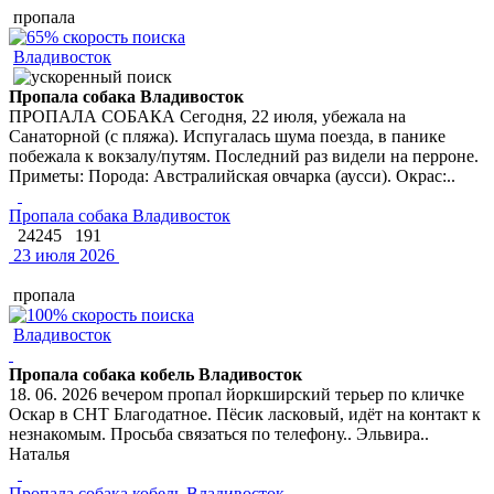
пропала
Владивосток
Пропала собака Владивосток
ПРОПАЛА СОБАКА Сегодня, 22 июля, убежала на
Санаторной (с пляжа). Испугалась шума поезда, в панике
побежала к вокзалу/путям. Последний раз видели на перроне.
Приметы: Порода: Австралийская овчарка (аусси). Окрас:..
Пропала собака Владивосток
24245
191
23 июля 2026
пропала
Владивосток
Пропала собака кобель Владивосток
18. 06. 2026 вечером пропал йоркширский терьер по кличке
Оскар в СНТ Благодатное. Пёсик ласковый, идёт на контакт к
незнакомым. Просьба связаться по телефону.. Эльвира..
Наталья
Пропала собака кобель Владивосток