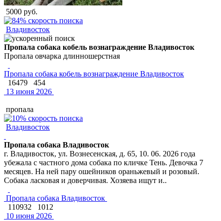
5000 руб.
Владивосток
Пропала собака кобель вознаграждение Владивосток
Пропала овчарка длинношерстная
Пропала собака кобель вознаграждение Владивосток
16479
454
13 июня 2026
пропала
Владивосток
Пропала собака Владивосток
г. Владивосток, ул. Вознесенская, д. 65, 10. 06. 2026 года
убежала с частного дома собака по кличке Тень. Девочка 7
месяцев. На ней пару ошейников ораньжевый и розовый.
Собака ласковая и доверчивая. Хозяева ищут и..
Пропала собака Владивосток
110932
1012
10 июня 2026