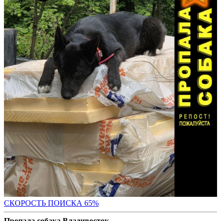
СКОРОСТЬ ПОИС
КА 65%
Пропала собака Владивосток