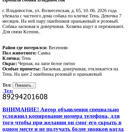
г. Владивосток, ул. Вознесенская, д. 65, 10. 06. 2026 года
убежала с частного дома собака по кличке Тень. Девочка 7
месяцев. На ней пару ошейников ораньжевый и розовый.
Собака ласковая и доверчивая. Хозяева ищут и переживают.
Для связи Ксения..
Район где потерялся:
Весенняя
Пол животного:
Самка
Кличка:
Тень
Окрас:
Черная, на лапе белое пятно
Особые приметы:
Ласковая, доверчивая, откликается на
Тень. На шее 2 ошейника розовый и ораньжевый
Тел:
Тел:
ВНИМАНИЕ! Автор объявления специально
усложнил копирование номера телефона, для
того чтобы при желании он смог его скрыть в
одном месте и не получать более звонков когда